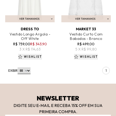
VER TAMANHOS
VER TAMANHOS
ADICIONAR AO CARRINHO
ADICIONAR AO CARRINHO
DRESS TO
MARKET 33
Vestido Longo Argola -
Vestido Curto Com
Off White
Babados - Branco
R$ 759,00
R$ 343,90
R$ 499,00
3 X R$ 114,63
5 X R$ 99,80
WISHLIST
WISHLIST
EXIBIR
1
NEWSLETTER
DIGITE SEU E-MAIL E RECEBA 15
% OFF
EM SUA
PRIMEIRA COMPRA.