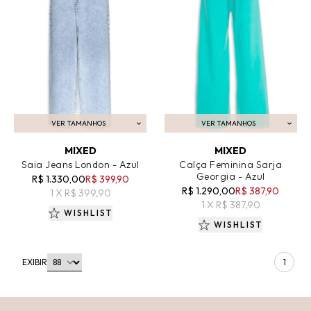
VER TAMANHOS
VER TAMANHOS
ADICIONAR AO CARRINHO
ADICIONAR AO CARRINHO
MIXED
MIXED
Saia Jeans London - Azul
Calça Feminina Sarja
Georgia - Azul
R$ 1.330,00
R$ 399,90
R$ 1.290,00
R$ 387,90
1 X R$ 399,90
1 X R$ 387,90
WISHLIST
WISHLIST
EXIBIR
1