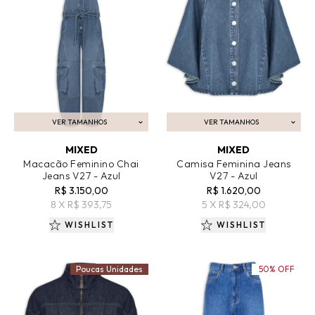
VER TAMANHOS
VER TAMANHOS
ADICIONAR AO CARRINHO
ADICIONAR AO CARRINHO
MIXED
MIXED
Macacão Feminino Chai
Camisa Feminina Jeans
Jeans V27 - Azul
V27 - Azul
R$ 3.150,00
R$ 1.620,00
8 X R$ 393,75
5 X R$ 324,00
WISHLIST
WISHLIST
Poucas Unidades
50% OFF