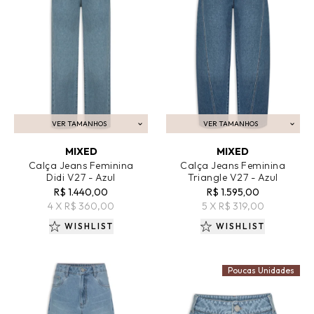
VER TAMANHOS
VER TAMANHOS
ADICIONAR AO CARRINHO
ADICIONAR AO CARRINHO
MIXED
MIXED
Calça Jeans Feminina
Calça Jeans Feminina
Didi V27 - Azul
Triangle V27 - Azul
R$ 1.440,00
R$ 1.595,00
4 X R$ 360,00
5 X R$ 319,00
WISHLIST
WISHLIST
Poucas Unidades