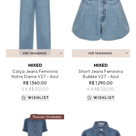
VER TAMANHOS
VER TAMANHOS
ADICIONAR AO CARRINHO
ADICIONAR AO CARRINHO
MIXED
MIXED
Calça Jeans Feminina
Short Jeans Feminino
Notre Dame V27 - Azul
Bubble V27 - Azul
R$ 1.560,00
R$ 1.290,00
5 X R$ 312,00
4 X R$ 322,50
WISHLIST
WISHLIST
Poucas Unidades