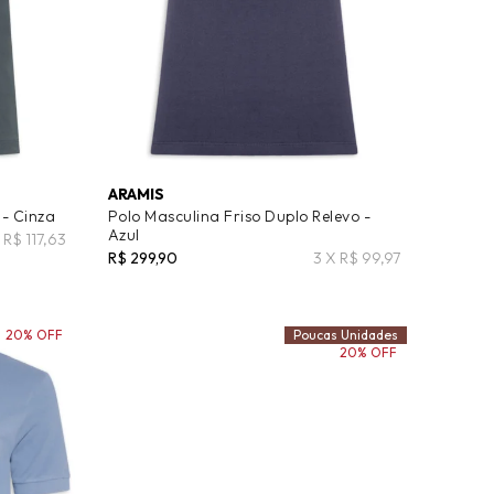
ARAMIS
 - Cinza
Polo Masculina Friso Duplo Relevo -
Azul
 R$ 117,63
R$ 299,90
3 X R$ 99,97
20% OFF
Poucas Unidades
20% OFF