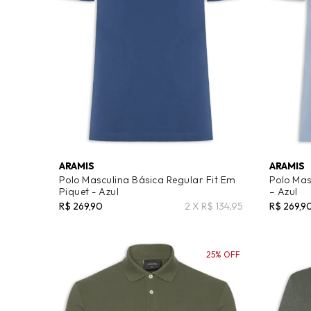
ARAMIS
ARAMIS
Polo Masculina Básica Regular Fit Em
Polo Mas
Piquet - Azul
– Azul
R$ 269,90
2 X R$ 134,95
R$ 269,9
25% OFF