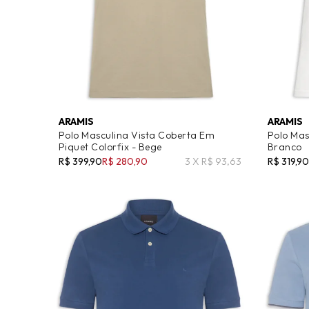
ARAMIS
ARAMIS
Polo Masculina Vista Coberta Em
Polo Mas
Piquet Colorfix - Bege
Branco
R$ 399,90
R$ 280,90
3 X R$ 93,63
R$ 319,90