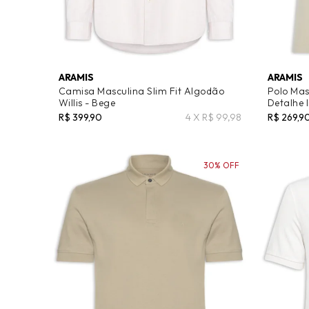
ARAMIS
ARAMIS
Camisa Masculina Slim Fit Algodão
Polo Mas
Willis - Bege
Detalhe 
R$ 399,90
4 X R$ 99,98
R$ 269,9
30% OFF