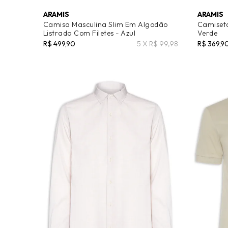
ARAMIS
ARAMIS
Camisa Masculina Slim Em Algodão
Camiseta
Listrada Com Filetes - Azul
Verde
R$ 499,90
5 X R$ 99,98
R$ 369,9