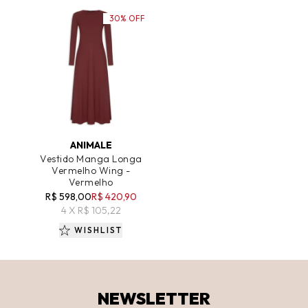
30% OFF
ADICIONAR AO CARRINHO
ANIMALE
Vestido Manga Longa
Vermelho Wing -
Vermelho
R$ 598,00
R$ 420,90
4 X R$ 105,22
WISHLIST
NEWSLETTER