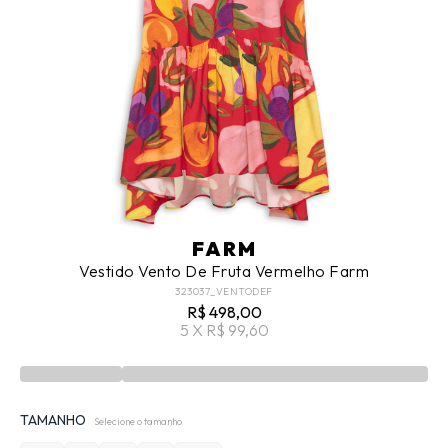
FARM
Vestido Vento De Fruta Vermelho Farm
323037_VENTODEF
R$ 498,00
5 X R$ 99,60
TAMANHO
Selecione o tamanho