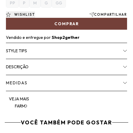
PP
P
M
G
GG
WISHLIST
COMPARTILHAR
COMPRAR
Vendido e entregue por
Shop2gether
STYLE TIPS
DESCRIÇÃO
MEDIDAS
VEJA MAIS
FARM
VOCÊ TAMBÉM PODE GOSTAR