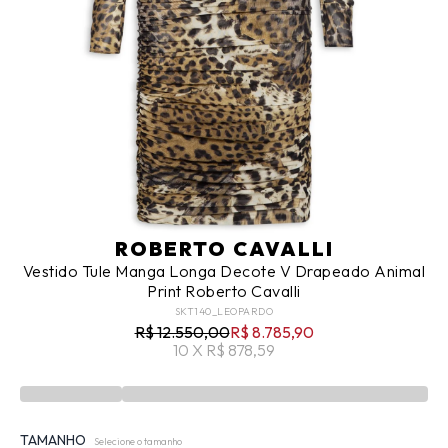
ROBERTO CAVALLI
Vestido Tule Manga Longa Decote V Drapeado Animal
Print Roberto Cavalli
SKT140_LEOPARDO
R$ 12.550,00
R$ 8.785,90
10 X R$ 878,59
TAMANHO
Selecione o tamanho