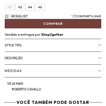
40
42
44
46
WISHLIST
COMPARTILHAR
COMPRAR
Vendido e entregue por
Shop2gether
STYLE TIPS
DESCRIÇÃO
MEDIDAS
VEJA MAIS
ROBERTO CAVALLI
VOCÊ TAMBÉM PODE GOSTAR