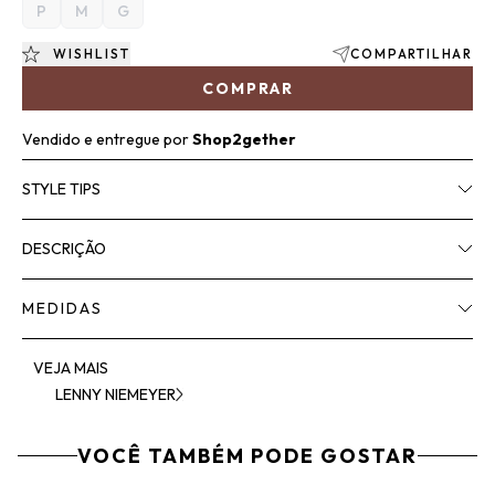
P
M
G
WISHLIST
COMPARTILHAR
COMPRAR
Vendido e entregue por
Shop2gether
STYLE TIPS
DESCRIÇÃO
MEDIDAS
VEJA MAIS
LENNY NIEMEYER
VOCÊ TAMBÉM PODE GOSTAR