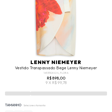
LENNY NIEMEYER
Vestido Transpassado Bege Lenny Niemeyer
16533EAV24_FLORA
R$ 898,00
9 X R$ 99,78
TAMANHO
Selecione o tamanho