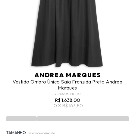
ANDREA MARQUES
Vestido Ombro Único Saia Franzida Preto Andrea
Marques
VC40205_PRETO
R$ 1.638,00
10 X R$ 163,80
TAMANHO
Selecione o tamanho