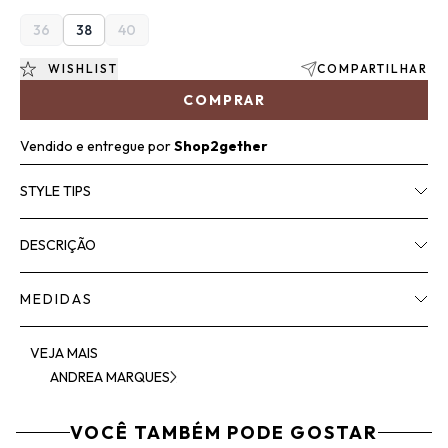
36
38
40
WISHLIST
COMPARTILHAR
COMPRAR
Vendido e entregue por
Shop2gether
STYLE TIPS
DESCRIÇÃO
MEDIDAS
VEJA MAIS
ANDREA MARQUES
VOCÊ TAMBÉM PODE GOSTAR