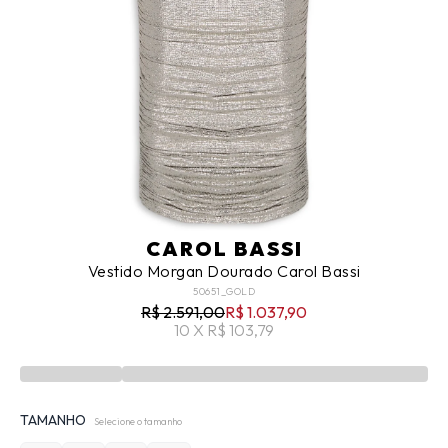
CAROL BASSI
Vestido Morgan Dourado Carol Bassi
50651_GOLD
R$ 2.591,00
R$ 1.037,90
10 X R$ 103,79
TAMANHO
Selecione o tamanho