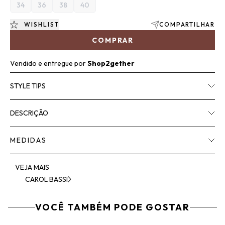
34
36
38
40
WISHLIST
COMPARTILHAR
COMPRAR
Vendido e entregue por
Shop2gether
STYLE TIPS
DESCRIÇÃO
MEDIDAS
VEJA MAIS
CAROL BASSI
VOCÊ TAMBÉM PODE GOSTAR