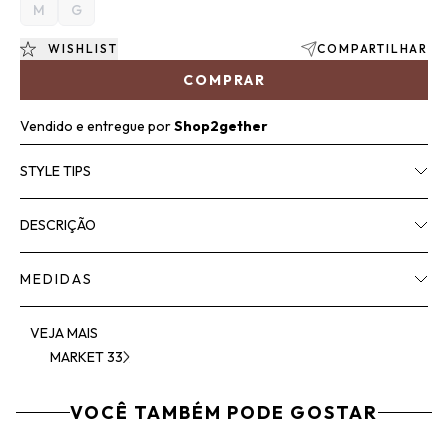
M
G
WISHLIST
COMPARTILHAR
COMPRAR
Vendido e entregue por
Shop2gether
STYLE TIPS
DESCRIÇÃO
MEDIDAS
VEJA MAIS
MARKET 33
VOCÊ TAMBÉM PODE GOSTAR