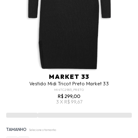
MARKET 33
Vestido Midi Tricot Preto Market 33
MI4TC2983_PRETO
R$ 299,00
3 X R$ 99,67
TAMANHO
Selecione o tamanho