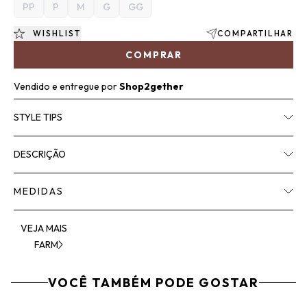
PP
P
M
G
GG
WISHLIST
COMPARTILHAR
COMPRAR
Vendido e entregue por
Shop2gether
STYLE TIPS
DESCRIÇÃO
MEDIDAS
VEJA MAIS
FARM
VOCÊ TAMBÉM PODE GOSTAR