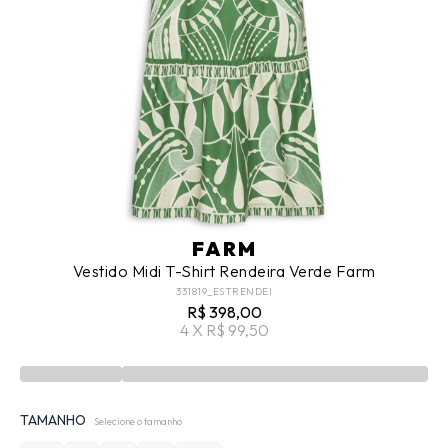
FARM
Vestido Midi T-Shirt Rendeira Verde Farm
331819_ESTRENDEI
R$ 398,00
4 X R$ 99,50
TAMANHO
Selecione o tamanho