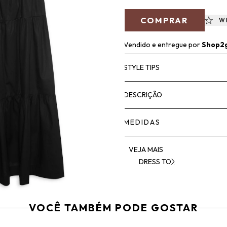
COMPRAR
W
Vendido e entregue por
Shop2
STYLE TIPS
DESCRIÇÃO
MEDIDAS
VEJA MAIS
DRESS TO
VOCÊ TAMBÉM PODE GOSTAR