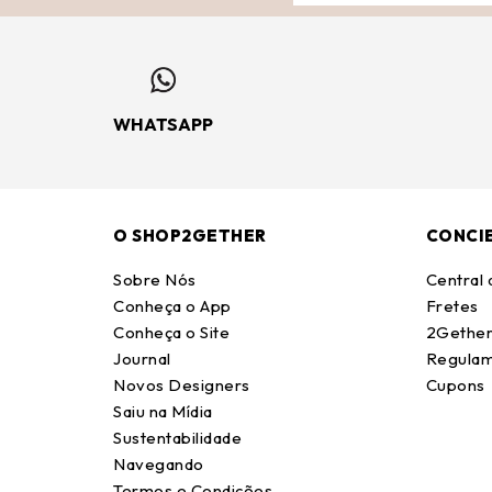
WHATSAPP
O SHOP2GETHER
CONCI
Sobre Nós
Central
Conheça o App
Fretes
Conheça o Site
2Gether
Journal
Regulam
Novos Designers
Cupons
Saiu na Mídia
Sustentabilidade
Navegando
Termos e Condições