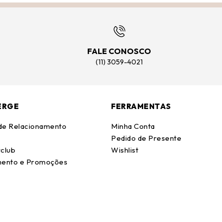
FALE CONOSCO
(11) 3059-4021
ERGE
FERRAMENTAS
 de Relacionamento
Minha Conta
Pedido de Presente
club
Wishlist
ento e Promoções