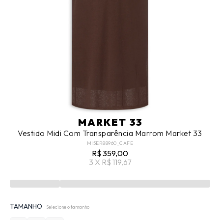
MARKET 33
Vestido Midi Com Transparência Marrom Market 33
MI5ER88960_CAFE
R$ 359,00
3 X R$ 119,67
TAMANHO
Selecione o tamanho