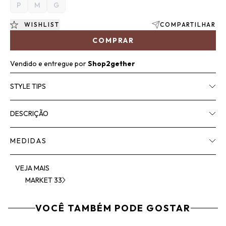
P
M
G
WISHLIST
COMPARTILHAR
COMPRAR
Vendido e entregue por
Shop2gether
STYLE TIPS
DESCRIÇÃO
MEDIDAS
VEJA MAIS
MARKET 33
VOCÊ TAMBÉM PODE GOSTAR