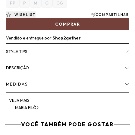
PP
P
M
G
GG
WISHLIST
COMPARTILHAR
COMPRAR
Vendido e entregue por
Shop2gether
STYLE TIPS
DESCRIÇÃO
MEDIDAS
VEJA MAIS
MARIA FILÓ
VOCÊ TAMBÉM PODE GOSTAR