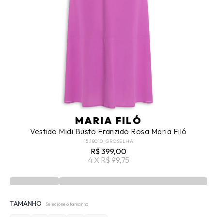
MARIA FILÓ
Vestido Midi Busto Franzido Rosa Maria Filó
15.18010_GROSELHA
R$ 399,00
4 X R$ 99,75
TAMANHO
Selecione o tamanho