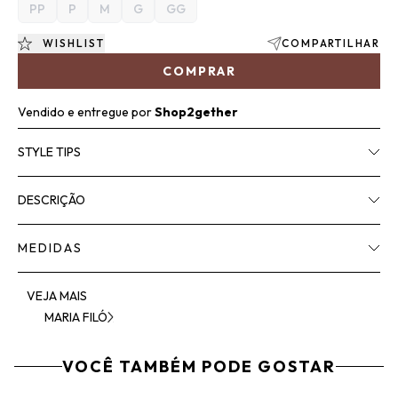
PP
P
M
G
GG
WISHLIST
COMPARTILHAR
COMPRAR
Vendido e entregue por
Shop2gether
STYLE TIPS
DESCRIÇÃO
MEDIDAS
VEJA MAIS
MARIA FILÓ
VOCÊ TAMBÉM PODE GOSTAR