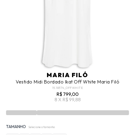
MARIA FILÓ
Vestido Midi Bordado Ikat Off White Maria Filó
15.18374_OFFWHITE
R$ 799,00
8 X R$ 99,88
TAMANHO
Selecione o tamanho