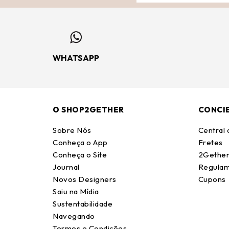
WHATSAPP
O SHOP2GETHER
CONCI
Sobre Nós
Central
Conheça o App
Fretes
Conheça o Site
2Gether
Journal
Regulam
Novos Designers
Cupons
Saiu na Mídia
Sustentabilidade
Navegando
Termos e Condições