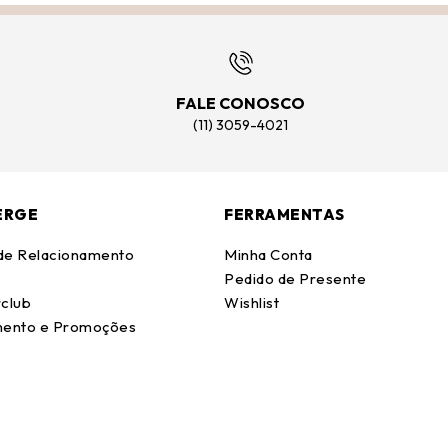
FALE CONOSCO
(11) 3059-4021
ERGE
FERRAMENTAS
 de Relacionamento
Minha Conta
Pedido de Presente
club
Wishlist
ento e Promoções