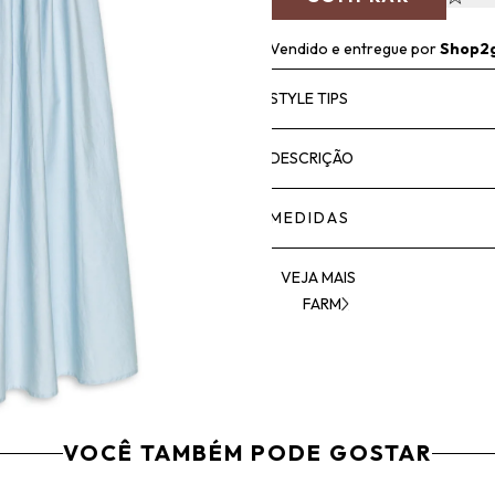
Vendido e entregue por
Shop2
STYLE TIPS
DESCRIÇÃO
MEDIDAS
VEJA MAIS
FARM
VOCÊ TAMBÉM PODE GOSTAR