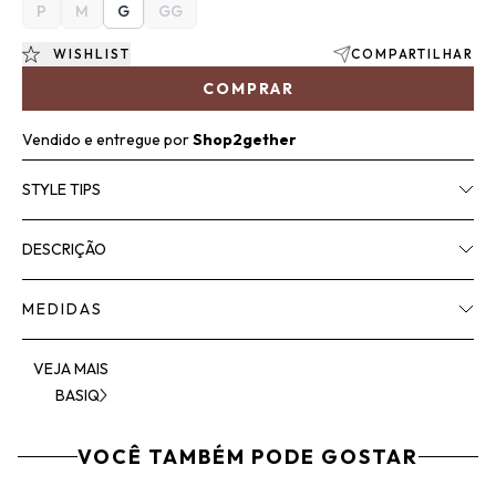
P
M
G
GG
WISHLIST
COMPARTILHAR
COMPRAR
Vendido e entregue por
Shop2gether
STYLE TIPS
DESCRIÇÃO
MEDIDAS
VEJA MAIS
BASIQ
VOCÊ TAMBÉM PODE GOSTAR