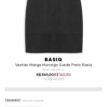
BASIQ
Vestido Manga Morcego Suede Preto Basiq
BFI5AL168_PRETO
R$ 349,00
R$ 140,90
1 x R$ 140,90
TAMANHO
Selecione o tamanho