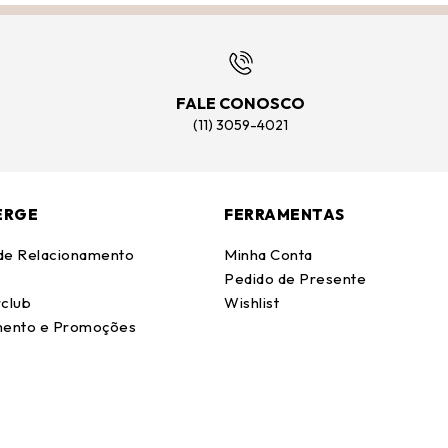
FALE CONOSCO
(11) 3059-4021
ERGE
FERRAMENTAS
 de Relacionamento
Minha Conta
Pedido de Presente
club
Wishlist
ento e Promoções