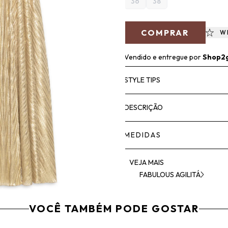
36
38
COMPRAR
W
Vendido e entregue por
Shop2
STYLE TIPS
DESCRIÇÃO
MEDIDAS
VEJA MAIS
FABULOUS AGILITÁ
VOCÊ TAMBÉM PODE GOSTAR