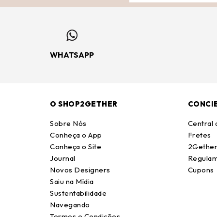
WHATSAPP
O SHOP2GETHER
CONCI
Sobre Nós
Central
Conheça o App
Fretes
Conheça o Site
2Gether
Journal
Regulam
Novos Designers
Cupons
Saiu na Mídia
Sustentabilidade
Navegando
Termos e Condições