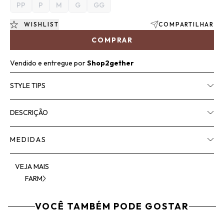
PP
P
M
G
GG
WISHLIST
COMPARTILHAR
COMPRAR
Vendido e entregue por
Shop2gether
STYLE TIPS
DESCRIÇÃO
MEDIDAS
VEJA MAIS
FARM
VOCÊ TAMBÉM PODE GOSTAR