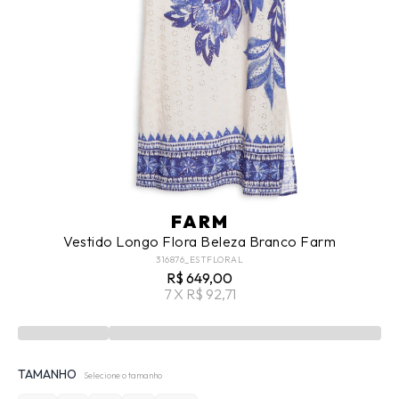
FARM
Vestido Longo Flora Beleza Branco Farm
316876_ESTFLORAL
R$ 649,00
7 X R$ 92,71
TAMANHO
Selecione o tamanho