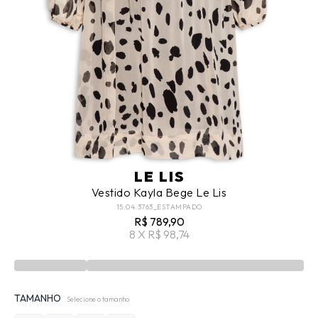
LE LIS
Vestido Kayla Bege Le Lis
15.04.3763_ESTAMPADO
R$ 789,90
8 X R$ 98,74
TAMANHO
Selecione o tamanho