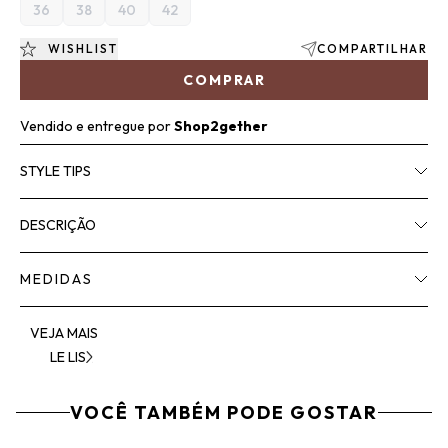
36
38
40
42
WISHLIST
COMPARTILHAR
COMPRAR
Vendido e entregue por
Shop2gether
STYLE TIPS
DESCRIÇÃO
MEDIDAS
VEJA MAIS
LE LIS
VOCÊ TAMBÉM PODE GOSTAR