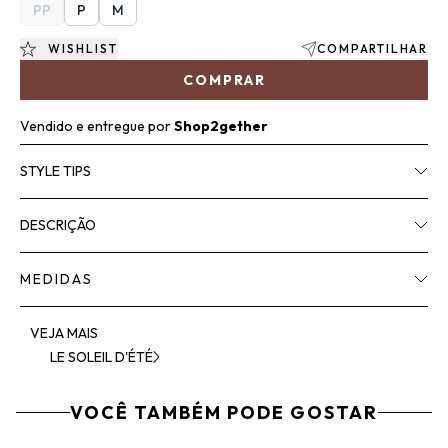
PP
P
M
WISHLIST
COMPARTILHAR
COMPRAR
Vendido e entregue por
Shop2gether
STYLE TIPS
DESCRIÇÃO
MEDIDAS
VEJA MAIS
LE SOLEIL D'ÉTÉ
VOCÊ TAMBÉM PODE GOSTAR