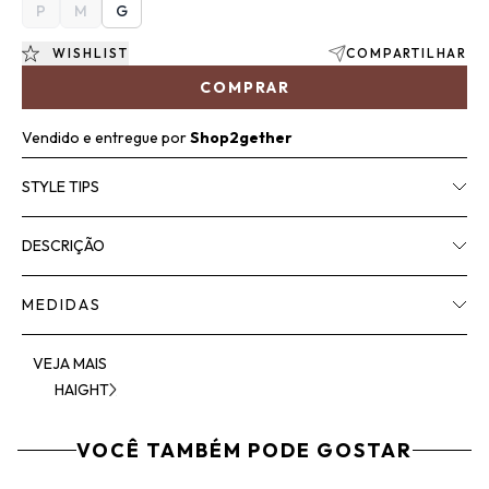
P
M
G
WISHLIST
COMPARTILHAR
COMPRAR
Vendido e entregue por
Shop2gether
STYLE TIPS
DESCRIÇÃO
MEDIDAS
VEJA MAIS
HAIGHT
VOCÊ TAMBÉM PODE GOSTAR