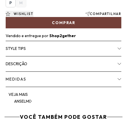
P
M
WISHLIST
COMPARTILHAR
COMPRAR
Vendido e entregue por
Shop2gether
STYLE TIPS
DESCRIÇÃO
MEDIDAS
VEJA MAIS
ANSELMI
VOCÊ TAMBÉM PODE GOSTAR