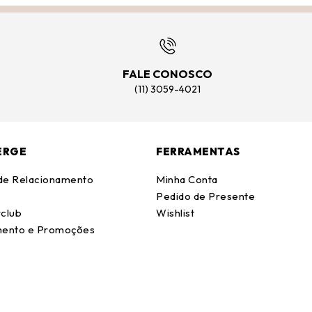
FALE CONOSCO
(11) 3059-4021
ERGE
FERRAMENTAS
 de Relacionamento
Minha Conta
Pedido de Presente
club
Wishlist
ento e Promoções