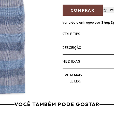
COMPRAR
W
Vendido e entregue por
Shop2
STYLE TIPS
DESCRIÇÃO
MEDIDAS
VEJA MAIS
LE LIS
VOCÊ TAMBÉM PODE GOSTAR