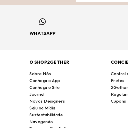
WHATSAPP
O SHOP2GETHER
CONCI
Sobre Nós
Central
Conheça o App
Fretes
Conheça o Site
2Gether
Journal
Regulam
Novos Designers
Cupons
Saiu na Mídia
Sustentabilidade
Navegando