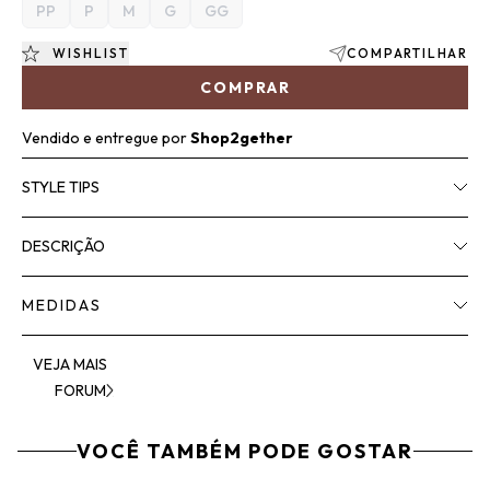
PP
P
M
G
GG
WISHLIST
COMPARTILHAR
COMPRAR
Vendido e entregue por
Shop2gether
STYLE TIPS
DESCRIÇÃO
MEDIDAS
VEJA MAIS
FORUM
VOCÊ TAMBÉM PODE GOSTAR