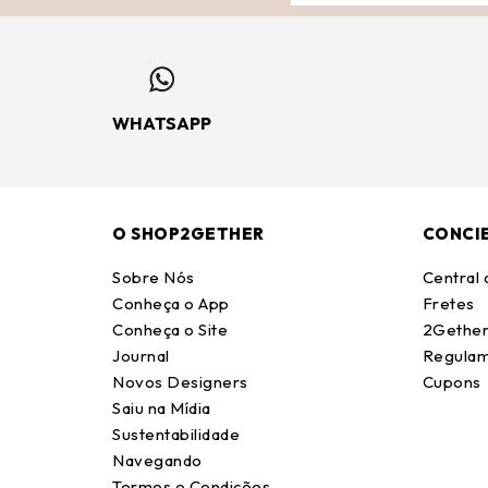
WHATSAPP
O SHOP2GETHER
CONCI
Sobre Nós
Central
Conheça o App
Fretes
Conheça o Site
2Gether
Journal
Regulam
Novos Designers
Cupons
Saiu na Mídia
Sustentabilidade
Navegando
Termos e Condições