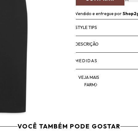
Vendido e entregue por
Shop2
STYLE TIPS
DESCRIÇÃO
MEDIDAS
VEJA MAIS
FARM
VOCÊ TAMBÉM PODE GOSTAR