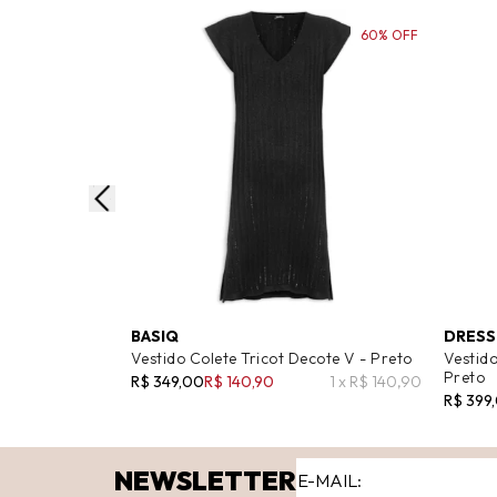
60% OFF
BASIQ
DRESS
Vestido Colete Tricot Decote V - Preto
Vestid
Preto
R$ 349,00
R$ 140,90
1 x R$ 140,90
R$ 399
NEWSLETTER