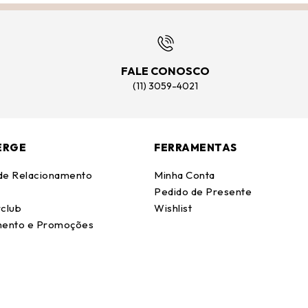
FALE CONOSCO
(11) 3059-4021
ERGE
FERRAMENTAS
 de Relacionamento
Minha Conta
Pedido de Presente
club
Wishlist
ento e Promoções