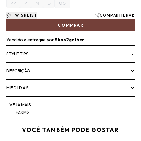
PP
P
M
G
GG
WISHLIST
COMPARTILHAR
COMPRAR
Vendido e entregue por
Shop2gether
STYLE TIPS
DESCRIÇÃO
MEDIDAS
VEJA MAIS
FARM
VOCÊ TAMBÉM PODE GOSTAR