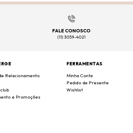
FALE CONOSCO
(11) 3059-4021
ERGE
FERRAMENTAS
 de Relacionamento
Minha Conta
Pedido de Presente
club
Wishlist
ento e Promoções