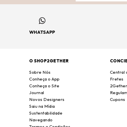
WHATSAPP
O SHOP2GETHER
CONCI
Sobre Nós
Central
Conheça o App
Fretes
Conheça o Site
2Gether
Journal
Regulam
Novos Designers
Cupons
Saiu na Mídia
Sustentabilidade
Navegando
Termos e Condições