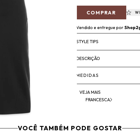
COMPRAR
W
Vendido e entregue por
Shop2
STYLE TIPS
DESCRIÇÃO
MEDIDAS
VEJA MAIS
FRANCESCA
VOCÊ TAMBÉM PODE GOSTAR