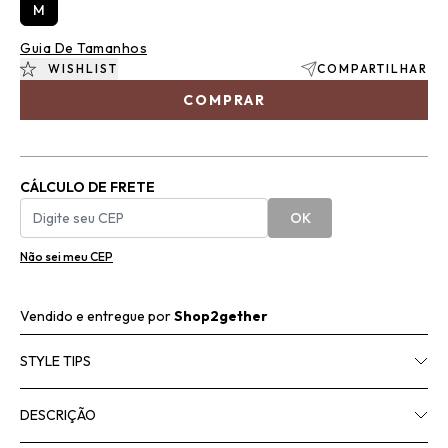
M
Guia De Tamanhos
WISHLIST
COMPARTILHAR
COMPRAR
CÁLCULO DE FRETE
OK
Não sei meu CEP
Vendido e entregue por
Shop2gether
STYLE TIPS
DESCRIÇÃO