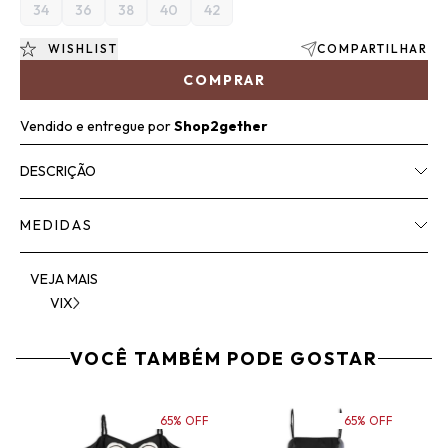
34
36
38
40
42
WISHLIST
COMPARTILHAR
COMPRAR
Vendido e entregue por
Shop2gether
DESCRIÇÃO
MEDIDAS
VEJA MAIS
VIX
VOCÊ TAMBÉM PODE GOSTAR
65% OFF
65% OFF