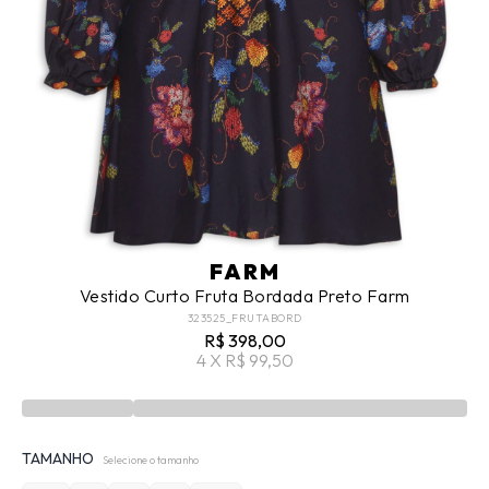
FARM
Vestido Curto Fruta Bordada Preto Farm
323525_FRUTABORD
R$ 398,00
4 X R$ 99,50
TAMANHO
Selecione o tamanho