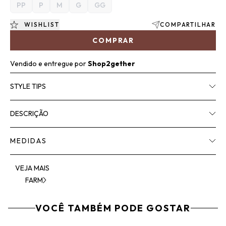
PP
P
M
G
GG
WISHLIST
COMPARTILHAR
COMPRAR
Vendido e entregue por
Shop2gether
STYLE TIPS
DESCRIÇÃO
MEDIDAS
VEJA MAIS
FARM
VOCÊ TAMBÉM PODE GOSTAR