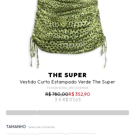
THE SUPER
Vestido Curto Estampado Verde The Super
TS410A40160_ONCAVERDE
R$ 780,00
R$ 352,90
3 X R$ 117,63
TAMANHO
Selecione o tamanho