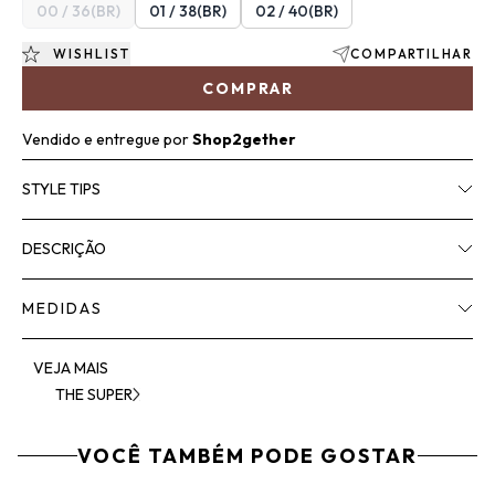
00 / 36(BR)
01 / 38(BR)
02 / 40(BR)
WISHLIST
COMPARTILHAR
COMPRAR
Vendido e entregue por
Shop2gether
STYLE TIPS
DESCRIÇÃO
MEDIDAS
VEJA MAIS
THE SUPER
VOCÊ TAMBÉM PODE GOSTAR