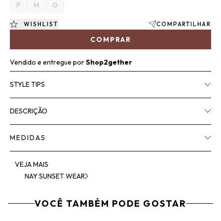
P
M
G
WISHLIST
COMPARTILHAR
COMPRAR
Vendido e entregue por
Shop2gether
STYLE TIPS
DESCRIÇÃO
MEDIDAS
VEJA MAIS
NAY SUNSET WEAR
VOCÊ TAMBÉM PODE GOSTAR