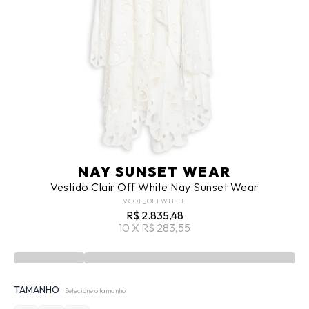
NAY SUNSET WEAR
Vestido Clair Off White Nay Sunset Wear
VCOF_OFFWHITE
R$ 2.835,48
10 X R$ 283,55
TAMANHO
Selecione o tamanho