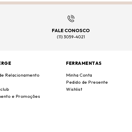
FALE CONOSCO
(11) 3059-4021
ERGE
FERRAMENTAS
 de Relacionamento
Minha Conta
Pedido de Presente
club
Wishlist
ento e Promoções