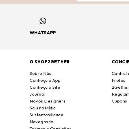
WHATSAPP
O SHOP2GETHER
CONCI
Sobre Nós
Central
Conheça o App
Fretes
Conheça o Site
2Gether
Journal
Regulam
Novos Designers
Cupons
Saiu na Mídia
Sustentabilidade
Navegando
Termos e Condições