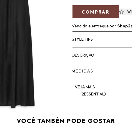
COMPRAR
W
Vendido e entregue por
Shop2
STYLE TIPS
DESCRIÇÃO
MEDIDAS
VEJA MAIS
'2ESSENTIAL
VOCÊ TAMBÉM PODE GOSTAR