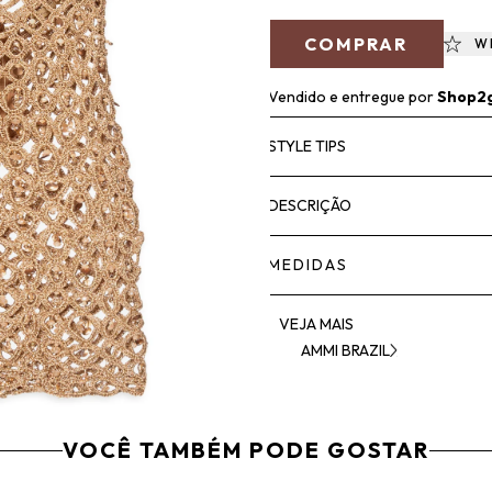
COMPRAR
W
Vendido e entregue por
Shop2
STYLE TIPS
DESCRIÇÃO
MEDIDAS
VEJA MAIS
AMMI BRAZIL
VOCÊ TAMBÉM PODE GOSTAR