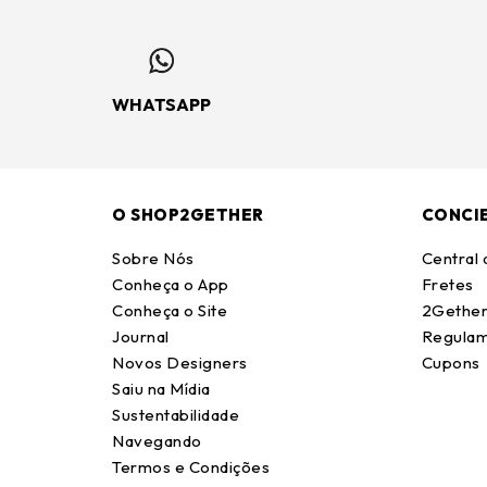
WHATSAPP
O SHOP2GETHER
CONCI
Sobre Nós
Central
Conheça o App
Fretes
Conheça o Site
2Gether
Journal
Regulam
Novos Designers
Cupons
Saiu na Mídia
Sustentabilidade
Navegando
Termos e Condições