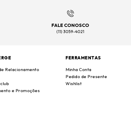
FALE CONOSCO
(11) 3059-4021
ERGE
FERRAMENTAS
 de Relacionamento
Minha Conta
Pedido de Presente
club
Wishlist
ento e Promoções