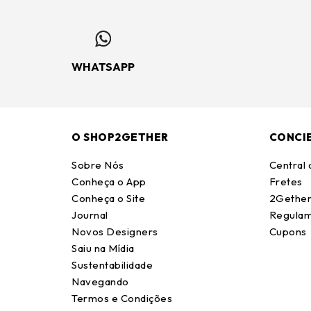
WHATSAPP
O SHOP2GETHER
CONCI
Sobre Nós
Central
Conheça o App
Fretes
Conheça o Site
2Gether
Journal
Regulam
Novos Designers
Cupons
Saiu na Mídia
Sustentabilidade
Navegando
Termos e Condições