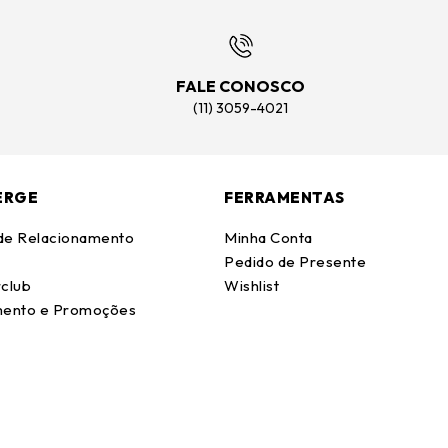
FALE CONOSCO
(11) 3059-4021
ERGE
FERRAMENTAS
 de Relacionamento
Minha Conta
Pedido de Presente
club
Wishlist
ento e Promoções