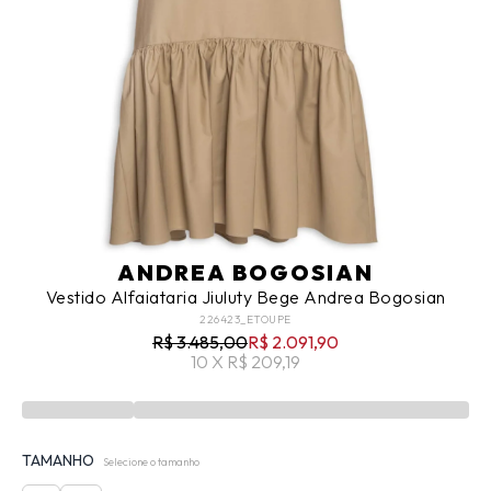
ANDREA BOGOSIAN
Vestido Alfaiataria Jiuluty Bege Andrea Bogosian
226423_ETOUPE
R$ 3.485,00
R$ 2.091,90
10 X R$ 209,19
TAMANHO
Selecione o tamanho