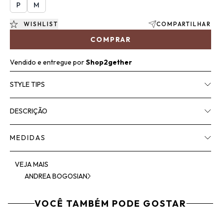
P
M
WISHLIST
COMPARTILHAR
COMPRAR
Vendido e entregue por
Shop2gether
STYLE TIPS
DESCRIÇÃO
MEDIDAS
VEJA MAIS
ANDREA BOGOSIAN
VOCÊ TAMBÉM PODE GOSTAR