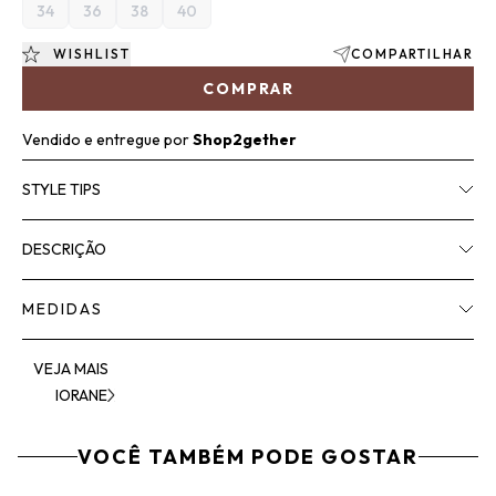
34
36
38
40
WISHLIST
COMPARTILHAR
COMPRAR
Vendido e entregue por
Shop2gether
STYLE TIPS
DESCRIÇÃO
MEDIDAS
VEJA MAIS
IORANE
VOCÊ TAMBÉM PODE GOSTAR