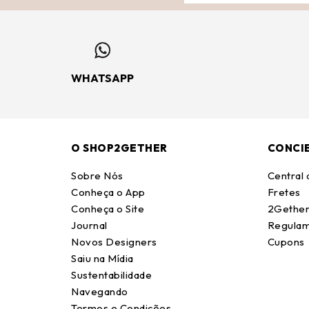
WHATSAPP
O SHOP2GETHER
CONCI
Sobre Nós
Central
Conheça o App
Fretes
Conheça o Site
2Gether
Journal
Regulam
Novos Designers
Cupons
Saiu na Mídia
Sustentabilidade
Navegando
Termos e Condições