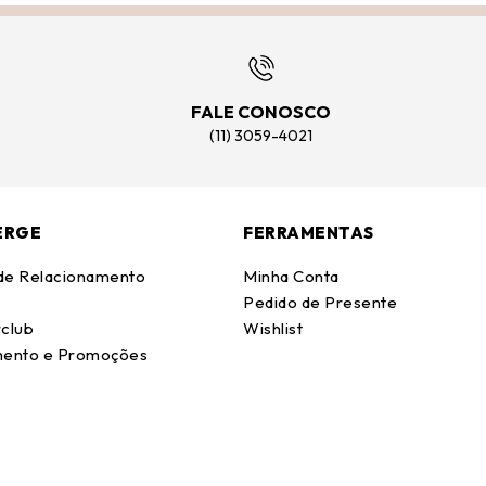
FALE CONOSCO
(11) 3059-4021
ERGE
FERRAMENTAS
 de Relacionamento
Minha Conta
Pedido de Presente
club
Wishlist
ento e Promoções