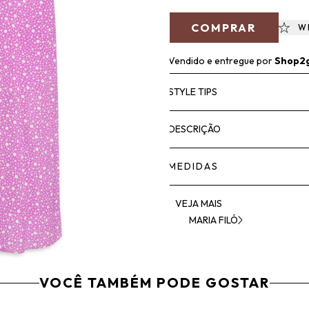
COMPRAR
W
Vendido e entregue por
Shop2
STYLE TIPS
DESCRIÇÃO
MEDIDAS
VEJA MAIS
MARIA FILÓ
VOCÊ TAMBÉM PODE GOSTAR