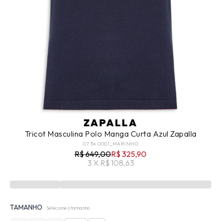
ZAPALLA
Tricot Masculina Polo Manga Curta Azul Zapalla
07.34.0001_MARINHO
R$ 649,00
R$ 325,90
3 X R$ 108,63
TAMANHO
Selecione o tamanho