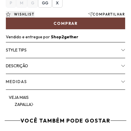
P
M
G
GG
X
WISHLIST
COMPARTILHAR
COMPRAR
Vendido e entregue por
Shop2gether
STYLE TIPS
DESCRIÇÃO
MEDIDAS
VEJA MAIS
ZAPALLA
VOCÊ TAMBÉM PODE GOSTAR