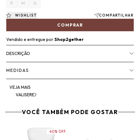
P
M
G
WISHLIST
COMPARTILHAR
COMPRAR
Vendido e entregue por
Shop2gether
DESCRIÇÃO
MEDIDAS
VEJA MAIS
VALISERE
VOCÊ TAMBÉM PODE GOSTAR
40% OFF