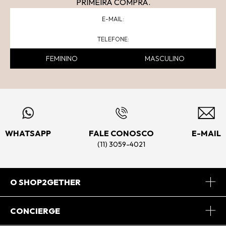
PRIMEIRA COMPRA.
FEMININO
MASCULINO
WHATSAPP
FALE CONOSCO
E-MAIL
(11) 3059-4021
O SHOP2GETHER
Sobre Nós
CONCIERGE