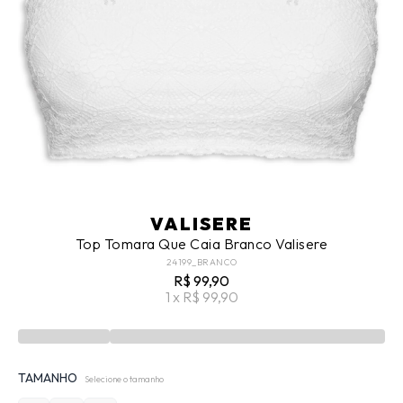
VALISERE
Top Tomara Que Caia Branco Valisere
24199_BRANCO
R$ 99,90
1 x R$ 99,90
TAMANHO
Selecione o tamanho