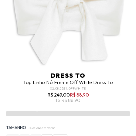
DRESS TO
Top Linho Nó Frente Off White Dress To
02.08.2521_OFFWHITE
R$ 249,00
R$ 88,90
1 x R$ 88,90
TAMANHO
Selecione o tamanho