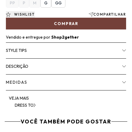
PP
P
M
G
GG
WISHLIST
COMPARTILHAR
COMPRAR
Vendido e entregue por
Shop2gether
STYLE TIPS
DESCRIÇÃO
MEDIDAS
VEJA MAIS
DRESS TO
VOCÊ TAMBÉM PODE GOSTAR