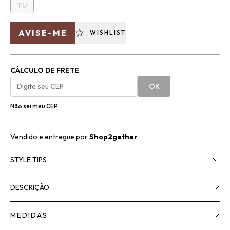
TU
AVISE-ME
WISHLIST
CÁLCULO DE FRETE
OK
Não sei meu CEP
Vendido e entregue por
Shop2gether
STYLE TIPS
DESCRIÇÃO
MEDIDAS