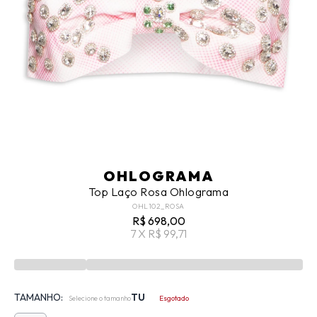
OHLOGRAMA
Top Laço Rosa Ohlograma
OHL102_ROSA
R$ 698,00
7 X R$ 99,71
TAMANHO:
TU
Selecione o tamanho
Esgotado