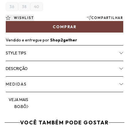
36
38
40
WISHLIST
COMPARTILHAR
COMPRAR
Vendido e entregue por
Shop2gether
STYLE TIPS
DESCRIÇÃO
MEDIDAS
VEJA MAIS
BO.BÔ
VOCÊ TAMBÉM PODE GOSTAR