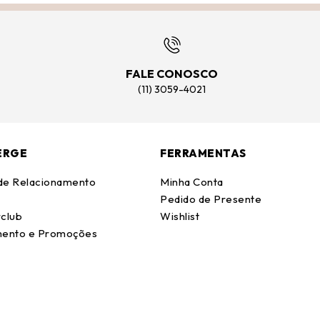
FALE CONOSCO
(11) 3059-4021
ERGE
FERRAMENTAS
 de Relacionamento
Minha Conta
Pedido de Presente
club
Wishlist
ento e Promoções