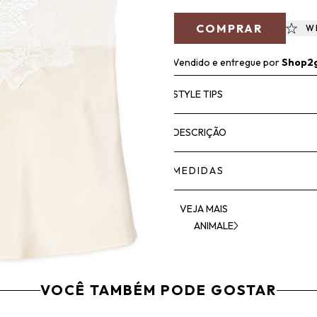
COMPRAR
W
Vendido e entregue por
Shop2
STYLE TIPS
DESCRIÇÃO
MEDIDAS
VEJA MAIS
ANIMALE
VOCÊ TAMBÉM PODE GOSTAR