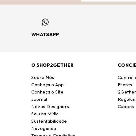
WHATSAPP
O SHOP2GETHER
CONCI
Sobre Nós
Central
Conheça o App
Fretes
Conheça o Site
2Gether
Journal
Regulam
Novos Designers
Cupons
Saiu na Mídia
Sustentabilidade
Navegando
Termos e Condições