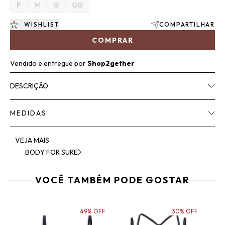
P
M
G
GG
WISHLIST
COMPARTILHAR
COMPRAR
Vendido e entregue por
Shop2gether
DESCRIÇÃO
MEDIDAS
VEJA MAIS
BODY FOR SURE
VOCÊ TAMBÉM PODE GOSTAR
49% OFF
30% OFF