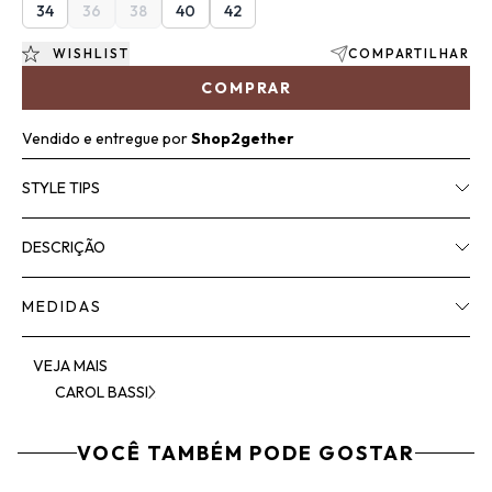
34
36
38
40
42
WISHLIST
COMPARTILHAR
COMPRAR
Vendido e entregue por
Shop2gether
STYLE TIPS
DESCRIÇÃO
MEDIDAS
VEJA MAIS
CAROL BASSI
VOCÊ TAMBÉM PODE GOSTAR