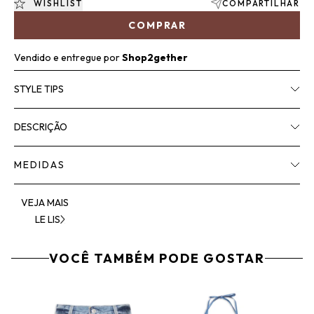
WISHLIST
COMPARTILHAR
COMPRAR
Vendido e entregue por
Shop2gether
STYLE TIPS
DESCRIÇÃO
MEDIDAS
VEJA MAIS
LE LIS
VOCÊ TAMBÉM PODE GOSTAR