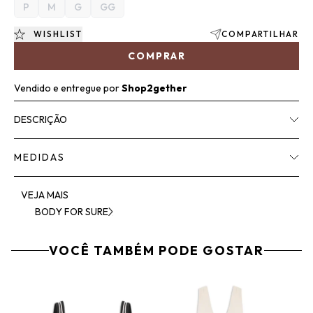
P
M
G
GG
WISHLIST
COMPARTILHAR
COMPRAR
Vendido e entregue por
Shop2gether
DESCRIÇÃO
MEDIDAS
VEJA MAIS
BODY FOR SURE
VOCÊ TAMBÉM PODE GOSTAR