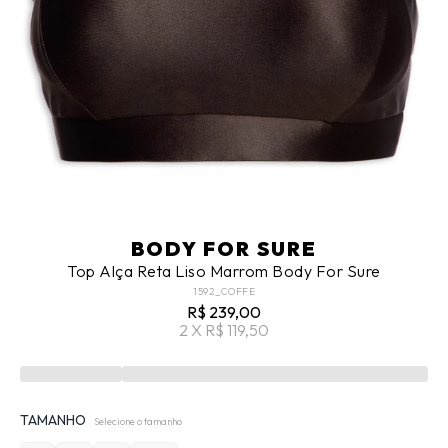
BODY FOR SURE
Top Alça Reta Liso Marrom Body For Sure
1592_COFFE
R$ 239,00
2 X R$ 119,50
TAMANHO
Selecione o tamanho