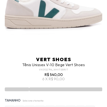
VERT SHOES
Tênis Unissex V-10 Bege Vert Shoes
VX0102796_WHITEBRIT
R$ 540,00
6 X R$ 90,00
TAMANHO
Selecione o tamanho