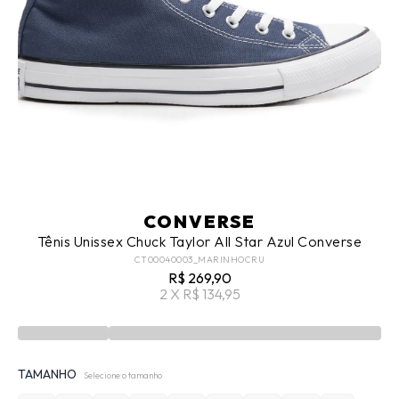
CONVERSE
Tênis Unissex Chuck Taylor All Star Azul Converse
CT00040003_MARINHOCRU
R$ 269,90
2 X R$ 134,95
TAMANHO
Selecione o tamanho